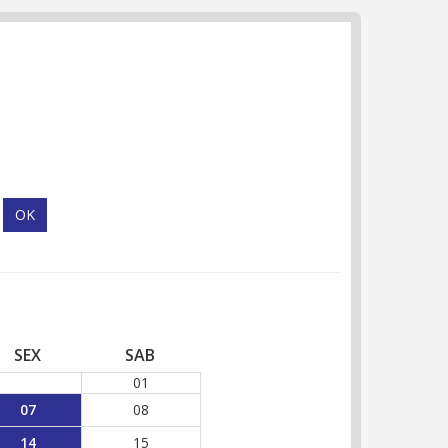
SEX
SAB
01
07
08
14
15