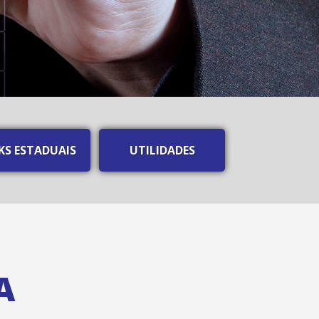
KS ESTADUAIS
UTILIDADES
A