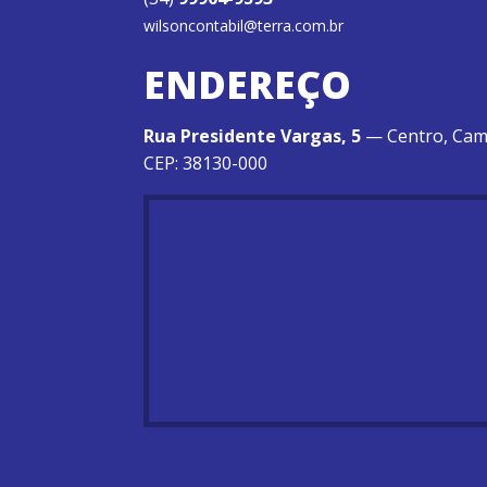
wilsoncontabil@terra.com.br
ENDEREÇO
Rua Presidente Vargas, 5
— Centro, Cam
CEP: 38130-000