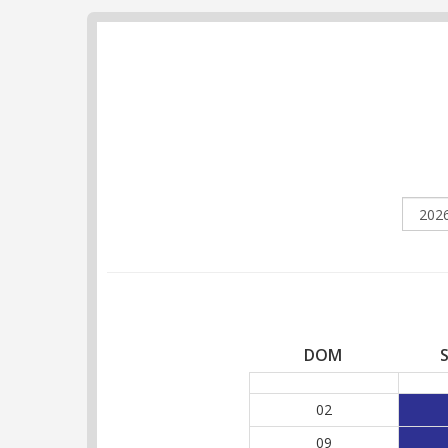
DOM
02
09